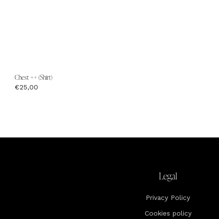
Chest ++ (Shirt)
€25,00
Legal
Privacy Policy
Cookies policy