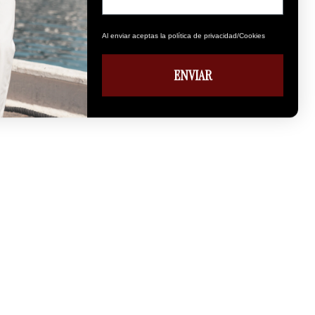
Al enviar aceptas la política de privacidad/Cookies
ENVIAR