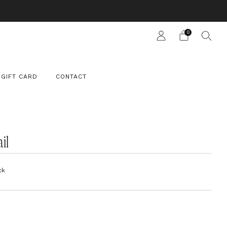
 SUIT
0
GIFT CARD
CONTACT
il
ck