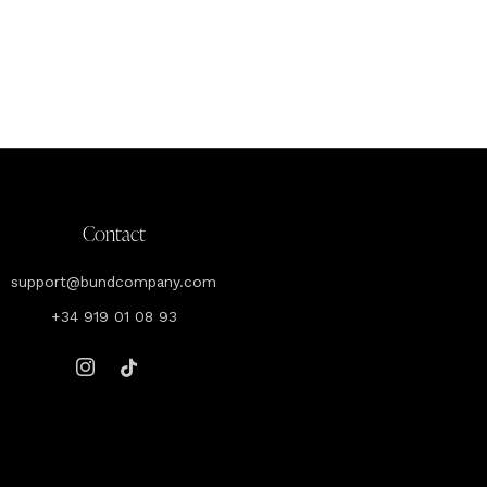
Contact
support@bundcompany.com
+34 919 01 08 93
Instagram
Tiktok