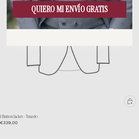
QUIERO MI ENVÍO GRATIS
1 Button Jacket - Tuxedo
€339,00