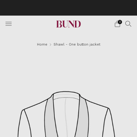
BOOK AN APPOINTMENT AT YOUR NEAREST
BUNDCLUB AND CUSTOMIZE YOUR SUIT
0
Home
Shawl - One button jacket