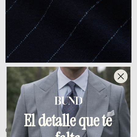
El detalle que te
65407