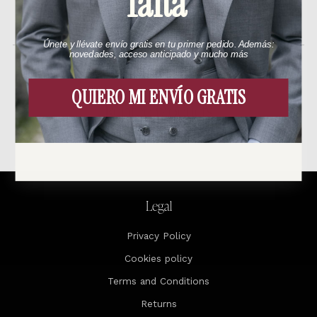
falta
In stock
Únete y llévate envío gratis en tu primer pedido. Además:
novedades, acceso anticipado y mucho más
QUIERO MI ENVÍO GRATIS
Related products
Legal
Privacy Policy
Cookies policy
Terms and Conditions
Returns