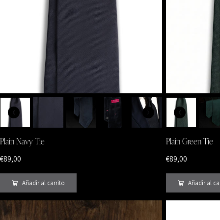
Plain Navy Tie
Plain Green Tie
€89,00
€89,00
Añadir al carrito
Añadir al ca