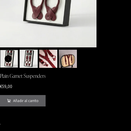
Plain Garnet Suspenders
€59,00
Añadir al carrito