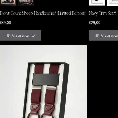
Don't Count Sheep Handkerchief (Limited Edition)
Navy Trim Scarf
€39,00
€29,00
Añadir al carrito
Añadir al ca