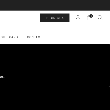
UIT
0
PEDIR CITA
GIFT CARD
CONTACT
os.