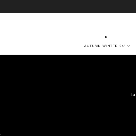
BO
AUTUMN WINTER 24'
La