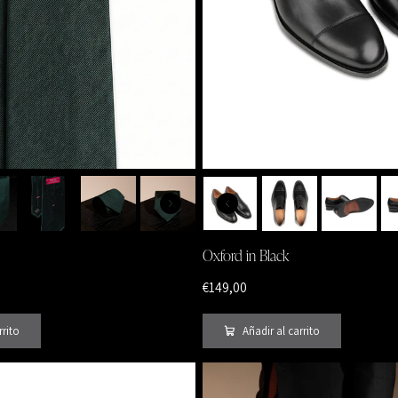
Oxford in Black
€149,00
rrito
Añadir al carrito