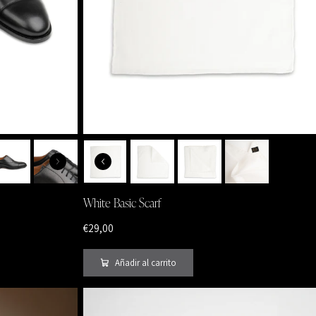
White Basic Scarf
€29,00
Añadir al carrito