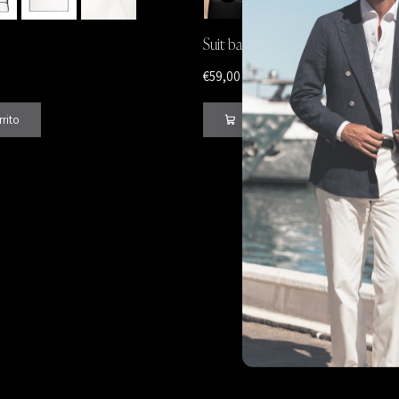
Suit bag
€59,00
rrito
Añadir al carrito