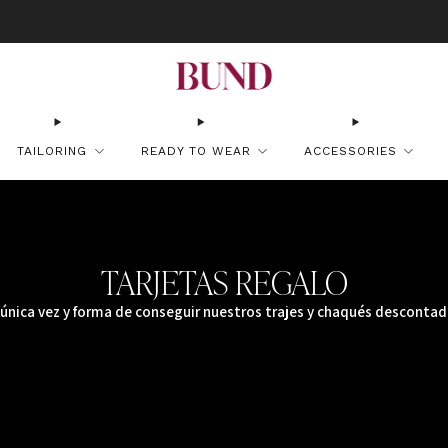
OK AN APPOINTMENT AT YOUR NEAREST BUNDCLUB AND CUSTOMIZE YOUR S
TAILORING
READY TO WEAR
ACCESSORIES
TARJETAS REGALO
 única vez y forma de conseguir nuestros trajes y chaqués descontad