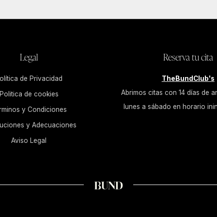
Legal
Reserva tu cita
olítica de Privacidad
TheBundClub's
Abrimos citas con 14 días de a
Politica de cookies
lunes a sábado en horario ini
rminos y Condiciones
uciones y Adecuaciones
Aviso Legal