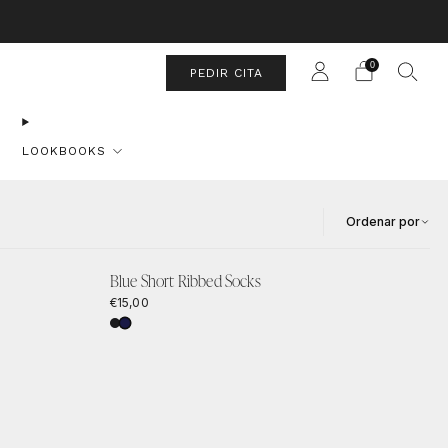
a Sábado.
0
PEDIR CITA
LOOKBOOKS
Ordenar por
Blue Short Ribbed Socks
€15,00