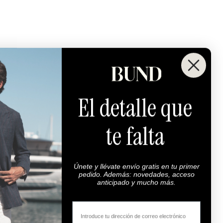
El detalle que
Máxima Calidad
te falta
100% tejidos de la más alta
calidad. Super 100s.
Únete y llévate envío gratis en tu primer
pedido. Además: novedades, acceso
anticipado y mucho más.
Email