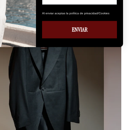
Al enviar aceptas la política de privacidad/Cookies
ENVIAR