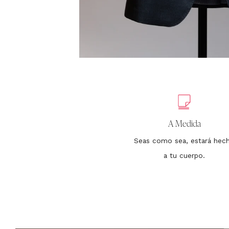
A Medida
Seas como sea, estará hec
a tu cuerpo.