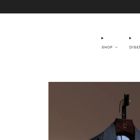
Envío Gr
SHOP
DISE