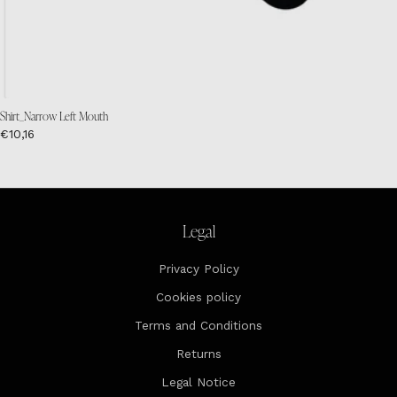
Shirt_Narrow Left Mouth
€10,16
Legal
Privacy Policy
Cookies policy
Terms and Conditions
Returns
Legal Notice