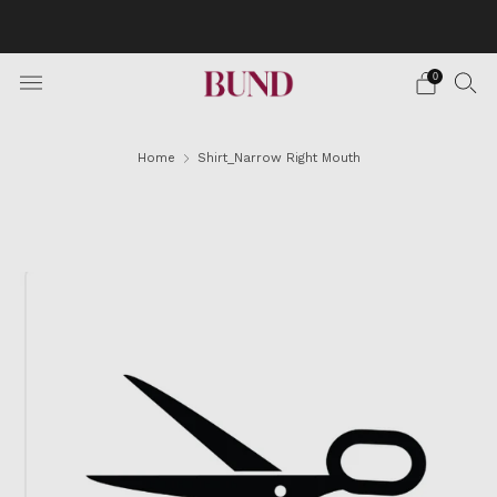
BOOK AN APPOINTMENT AT YOUR NEAREST BUNDCLUB
AND CUSTOMIZE YOUR SUIT
0
Home
Shirt_Narrow Right Mouth