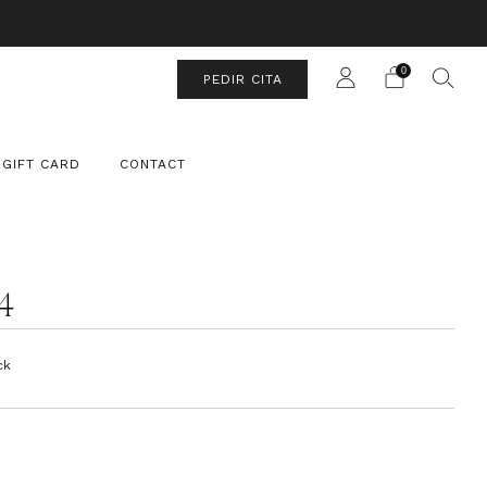
UIT
0
PEDIR CITA
GIFT CARD
CONTACT
4
ck