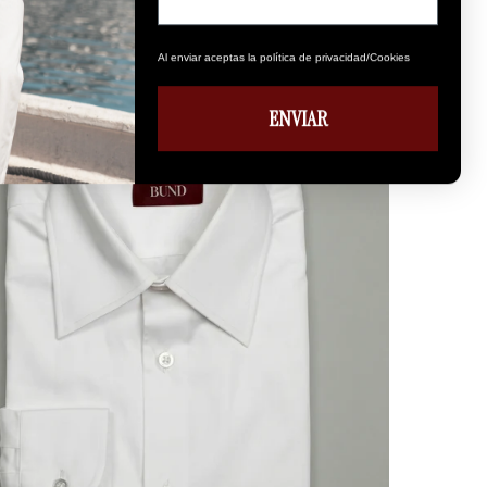
Al enviar aceptas la política de privacidad/Cookies
ENVIAR