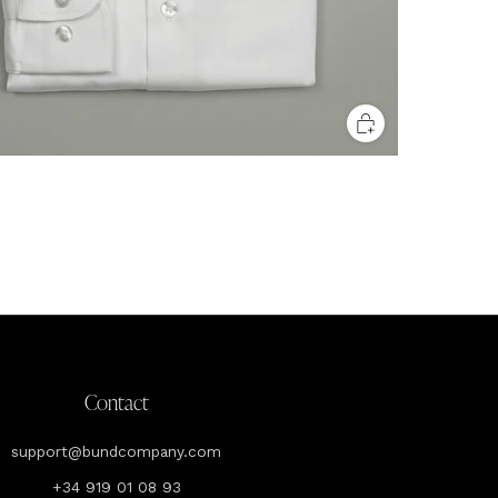
Contact
support@bundcompany.com
+34 919 01 08 93