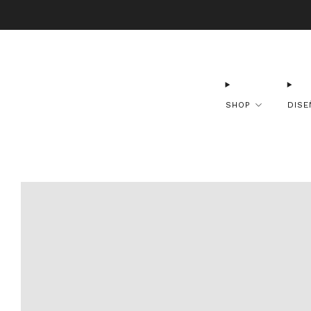
Envío Gr
SHOP
DISE