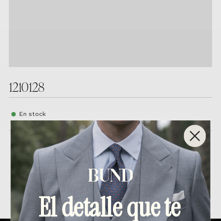
1210128
En stock
Productos relacionados
El detalle que te