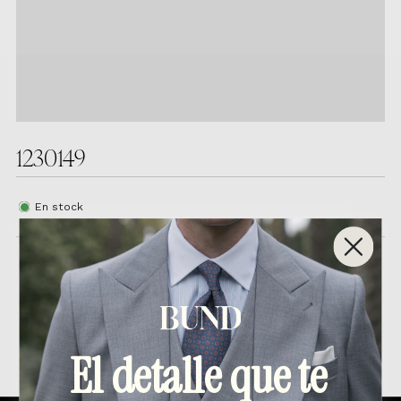
1230149
En stock
Productos relacionados
El detalle que te