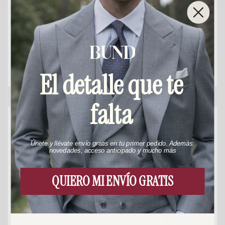
Green Chinos Pants
Camel Chinos Pants
€159,00
€159,00
El detalle que te
falta
Productos relacionados
Únete y llévate envío gratis en tu primer pedido. Además:
novedades, acceso anticipado y mucho más
QUIERO MI ENVÍO GRATIS