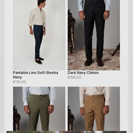
Ver todas las tiendas →
Pantalón Lino Soft Ghurka
Dark Navy Chinos
Navy
€159,00
€110,00