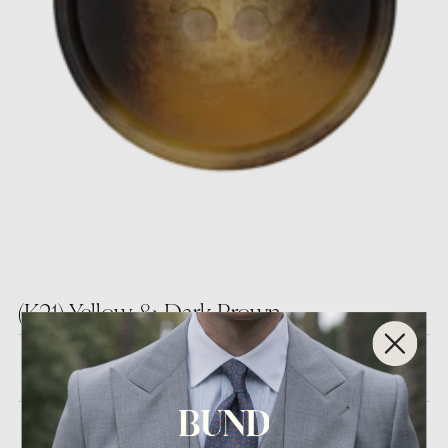
(K21) Yellow & Dark Brown
En stock