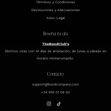
Términos y Condiciones
Devoluciones y Adecuaciones
Aviso Legal
Reserva tu cita
TheBundClub's
Abrimos citas con 14 días de antelación, de lunes a sábado en
horario ininterrumpido.
Contacto
support@bundcompany.com
+34 919 01 08 93
Instagram
Tiktok