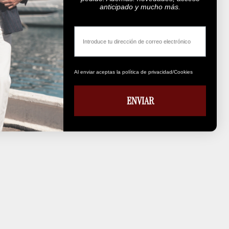
anticipado y mucho más.
Email
Al enviar aceptas la política de privacidad/Cookies
ENVIAR