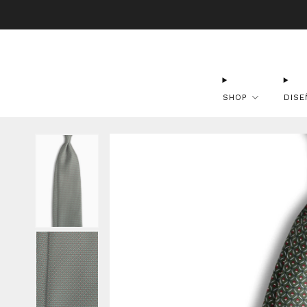
Envío Gr
SHOP
DISE