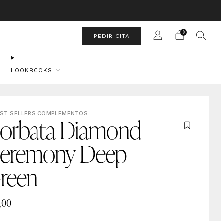
a Sábado.
0
PEDIR CITA
LOOKBOOKS
ST SELLERS COMPLEMENTOS
orbata Diamond
eremony Deep
reen
,00