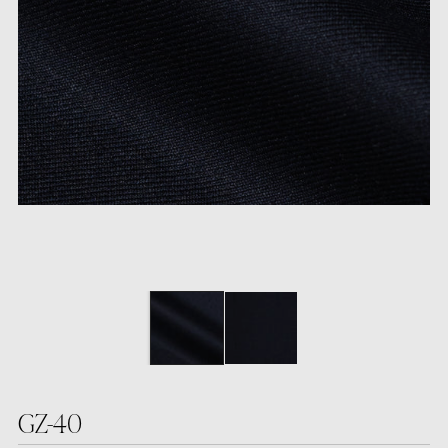
GZ-40