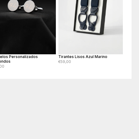
los Personalizados
Tirantes Lisos Azul Marino
ondos
€59,00
00