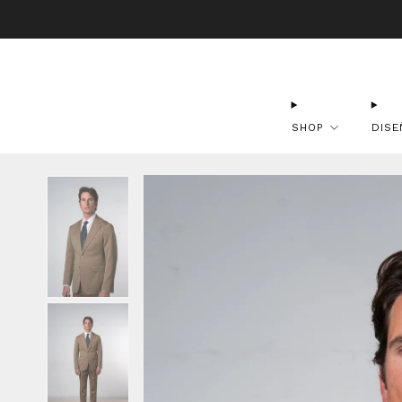
Envío Gr
SHOP
DISE