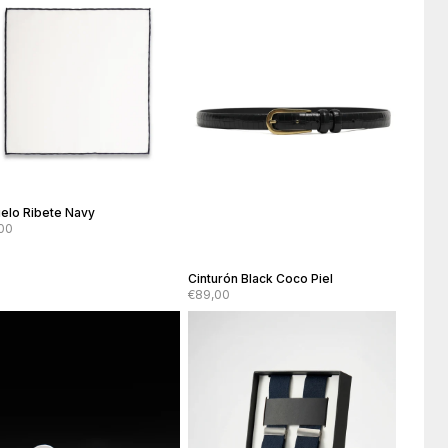
elo Ribete Navy
00
Cinturón Black Coco Piel
€89,00