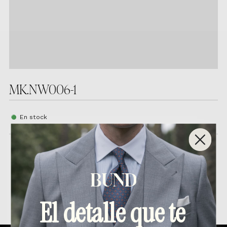
MK.NW006-1
En stock
Productos relacionados
El detalle que te