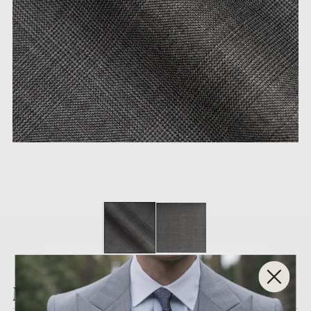
MK.NW006-4