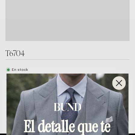
T6704
En stock
Productos relacionados
El detalle que te