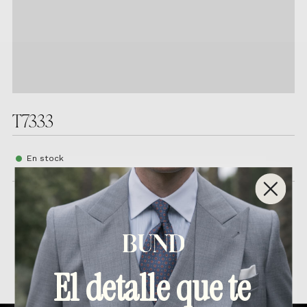
T7333
En stock
Productos relacionados
El detalle que te