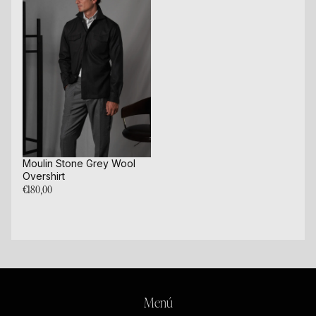
Moulin Stone Grey Wool
Overshirt
€180,00
Menú