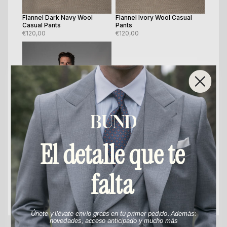
Flannel Dark Navy Wool
Flannel Ivory Wool Casual
Casual Pants
Pants
€120,00
€120,00
El detalle que te
falta
Oxford White Cotton Casual
Shirt
€80,00
Únete y llévate envío gratis en tu primer pedido. Además:
novedades, acceso anticipado y mucho más