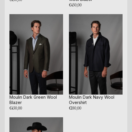
€430,00
Moulin Dark Green Wool
Moulin Dark Navy Wool
Blazer
Overshirt
€430,00
€180,00