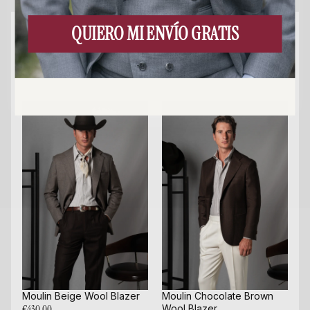
QUIERO MI ENVÍO GRATIS
Productos relacionados
Moulin Beige Wool Blazer
Moulin Chocolate Brown
€430,00
Wool Blazer